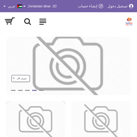
تسجيل دخول
إنشاء حساب
JD
Jordanian dinar
عربي
تسوق الآن