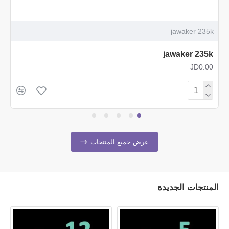
jawaker 235k
jawaker 235k
JD0.00
عرض جميع المنتجات
المنتجات الجديدة