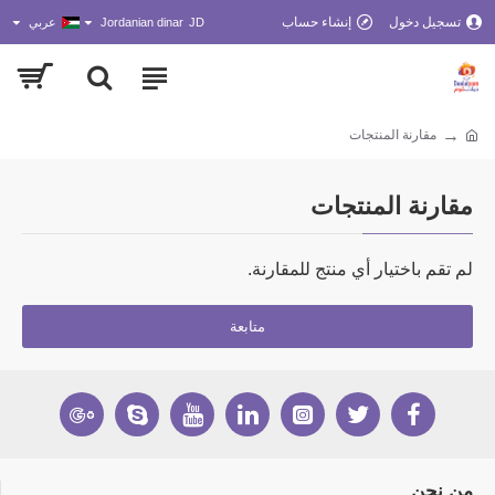
تسجيل دخول
إنشاء حساب
JD
Jordanian dinar
عربي
مقارنة المنتجات
مقارنة المنتجات
لم تقم باختيار أي منتج للمقارنة.
متابعة
من نحن