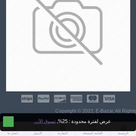
Copyright © 2022, E-Bazar, All Rights
Reserved
عرض لفترة محدودة : 25%,
تسوق الآن.
الرئيسية
القائمة المفضلة
المقارنة
الايميل
اتصل بنا