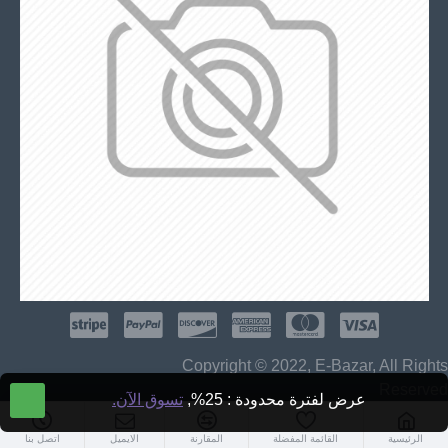
Copyright © 2022, E-Bazar, All Rights
Reserved
عرض لفترة محدودة : 25%,
تسوق الآن.
الرئيسية
القائمة المفضلة
المقارنة
الايميل
اتصل بنا