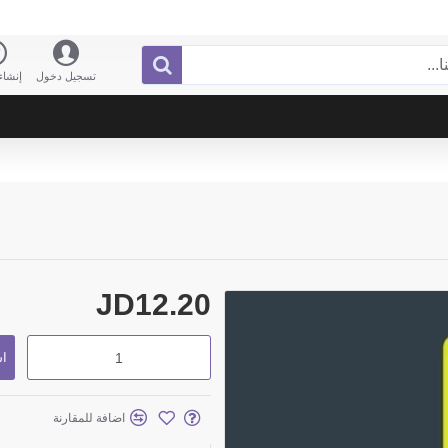
تسجيل دخول
إنشا
JD12.20
اش
اضافة للمقارنة