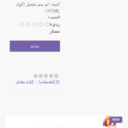
انتبه:
لم يتم تفعيل اكواد
HTML !
التقييم:
رديء
ممتاز
متابعة
(0 التقييمات)
-
كتابة تعليق
NEW