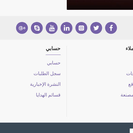
لاء
حسابي
حسابي
جات
سجل الطلبات
قع
النشرة الإخبارية
مصنعة
قسائم الهدايا