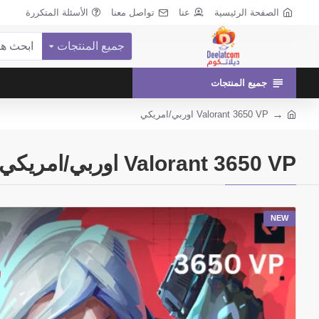
الصفحة الرئيسية
عنا
تواصل معنا
الأسئلة المتكررة
جميع المنتجات
جميع المنتجات
Valorant 3650 VP اوربي/امريكي
Valorant 3650 VP اوربي/امريكي
NEW