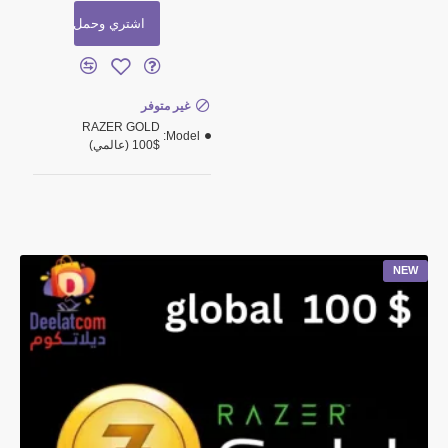
اشتري وحمل
غير متوفر
RAZER GOLD
Model:
100$ (عالمي)
NEW