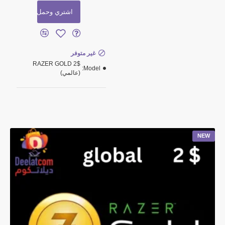
اشتري وحمل
غير متوفر
RAZER GOLD 2$
Model:
(عالمي)
NEW