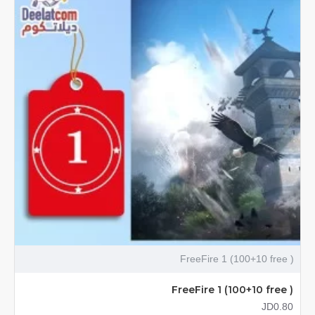
FreeFire 1 (100+10 free )
FreeFire 1 (100+10 free )
JD0.80