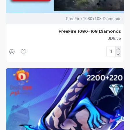
FreeFire 1080+108 Diamonds
FreeFire 1080+108 Diamonds
JD6.85