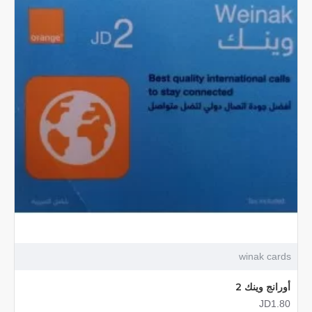
winak cards
أورانج وينك 2
JD1.80