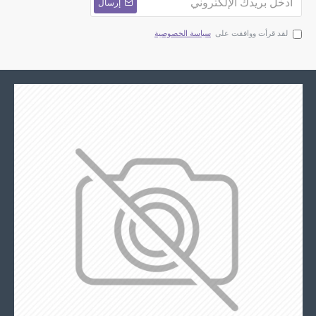
إرسال
لقد قرأت ووافقت على
سياسة الخصوصية