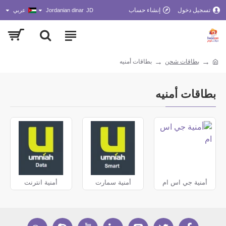
تسجيل دخول
إنشاء حساب
JD
Jordanian dinar
عربي
بطاقات شحن
بطاقات أمنيه
بطاقات أمنيه
أمنية جي اس ام
أمنية سمارت
أمنية انترنت